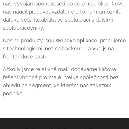
naší vývojáři jsou rozeseti po celé republice. Covid
nás naučil pracovat vzdáleně o to nám umožnilo
daleko větší flexibilitu ve spolupráci s dalšími
spolupracovníky.
Našimi produkty jsou
webové aplikace
, pracujeme
s technologiemi
.net
na backendu a
vue.js
na
frontendové části.
Ačkoliv jsme relativně malí, dodáváme klíčová
řešení vhodná pro malé i velké společnosti bez
ohledu na segment, ve kterém náš zákazník
podniká.